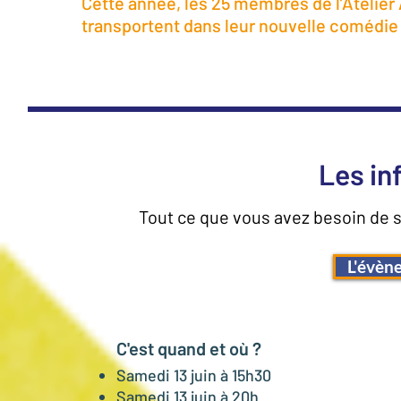
Cette année, les 25 membres de l’Atelie
transportent dans leur nouvelle comédie
Les in
Tout ce que vous avez besoin de sa
L'évèn
C'est quand et où ?
Samedi 13 juin à 15h30
Samedi 13 juin à 20h