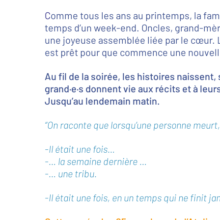
C
omme tous les ans au printemps, la fami
temps d’un week-end. Oncles, grand-mère
une joyeuse assemblée liée par le cœur. Le
est prêt pour que commence une nouvelle
Au fil de la soirée, les histoires naissent,
grand·e·s donnent vie aux récits et à leu
Jusqu’au lendemain matin.
“On raconte que lorsqu’une personne meurt
-Il était une fois…
-… la semaine dernière …
-… une tribu.
-Il était une fois, en un temps qui ne finit j