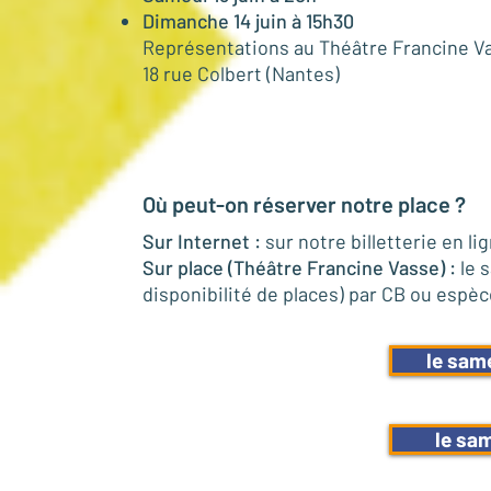
Dimanche 14 juin à 15h30​​
Représentations au Théâtre Francine V
18 rue Colbert (Nantes)
Où peut-on réserver notre place ?
Sur Internet :
sur notre billetterie en 
Sur place (Théâtre Francine Vasse) :
le 
disponibilité de places) par CB ou espè
le same
le sam